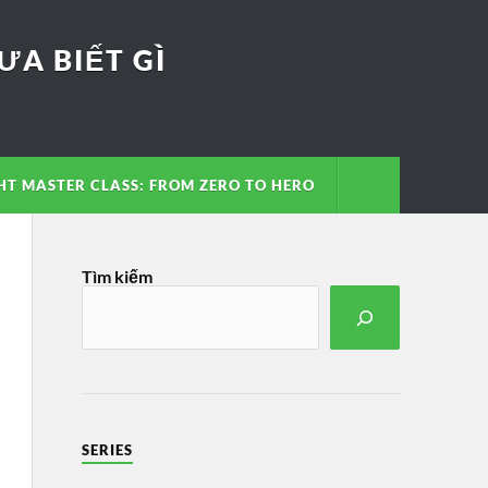
A BIẾT GÌ
T MASTER CLASS: FROM ZERO TO HERO
Tìm kiếm
SERIES