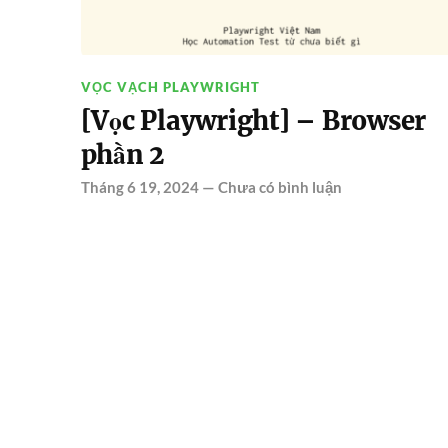
VỌC VẠCH PLAYWRIGHT
[Vọc Playwright] – Browser
phần 2
Tháng 6 19, 2024
—
Chưa có bình luận