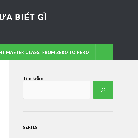
A BIẾT GÌ
T MASTER CLASS: FROM ZERO TO HERO
Tìm kiếm
SERIES