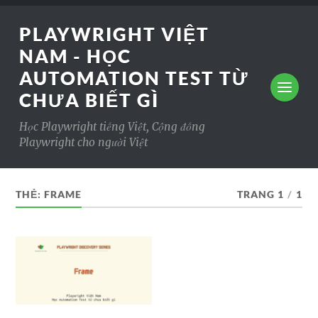
PLAYWRIGHT VIỆT
NAM - HỌC
AUTOMATION TEST TỪ
CHƯA BIẾT GÌ
Học Playwright tiếng Việt, Cộng đồng
Playwright cho người Việt
THẺ:
FRAME
TRANG 1
/
1