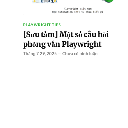
PLAYWRIGHT TIPS
[Sưu tầm] Một số câu hỏi
phỏng vấn Playwright
Tháng 7 29, 2025
—
Chưa có bình luận