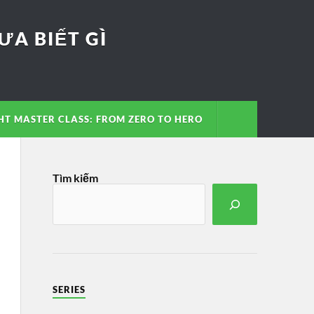
A BIẾT GÌ
T MASTER CLASS: FROM ZERO TO HERO
Tìm kiếm
SERIES