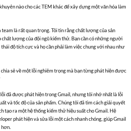
 khuyên nào cho các TEM khác để xây dựng một văn hóa làm
team là rất quan trọng. Tôi tin rằng chất lượng của sản
 chất lượng của đội ngũ kiểm thử. Bạn cần có những người
 thái độ tích cực và họ cần phải làm việc chung với nhau như
 chia sẻ về một lỗi nghiêm trọng mà bạn từng phát hiện được
?
lỗi đã được phát hiện trong Gmail, nhưng tôi nhớ nhất là lỗi
suất và tốc độ của sản phẩm. Chúng tôi đã tìm cách giải quyết
h tạo ra một hệ thống kiểm thử hiệu suất cho Gmail. Hệ
loper phát hiện và sửa lỗi một cách nhanh chóng, giúp Gmail
 hơn.