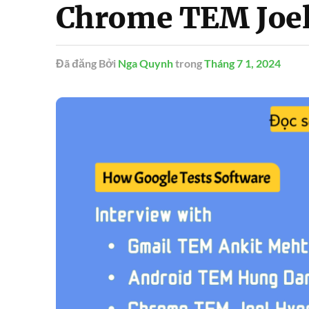
Chrome TEM Joel
Đã đăng
Bởi
Nga Quynh
trong
Tháng 7 1, 2024