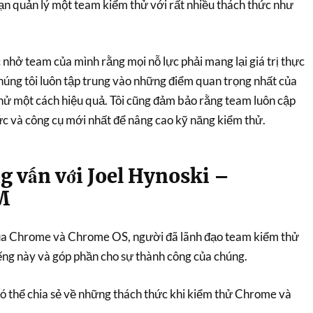
n quản lý một team kiểm thử với rất nhiều thách thức như
 nhở team của mình rằng mọi nỗ lực phải mang lại giá trị thực
úng tôi luôn tập trung vào những điểm quan trọng nhất của
hử một cách hiệu quả. Tôi cũng đảm bảo rằng team luôn cập
c và công cụ mới nhất để nâng cao kỹ năng kiểm thử.
g vấn với Joel Hynoski –
M
ủa Chrome và Chrome OS, người đã lãnh đạo team kiểm thử
iếng này và góp phần cho sự thành công của chúng.
có thể chia sẻ về những thách thức khi kiểm thử Chrome và