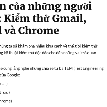
n của những người
: Kiểm thử Gmail,
d và Chrome
úng ta đã khám phá nhiều khía cạnh về thế giới kiểm thử
g kỹ thuật kiểm thử độc đáo cho đến những vai trò quan
sẽ cùng lắng nghe những chia sẻ từ ba TEM (Test Engineering
 của Google:
mail)
roid)
Chrome)