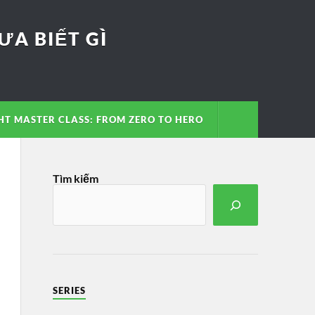
A BIẾT GÌ
T MASTER CLASS: FROM ZERO TO HERO
Tìm kiếm
SERIES