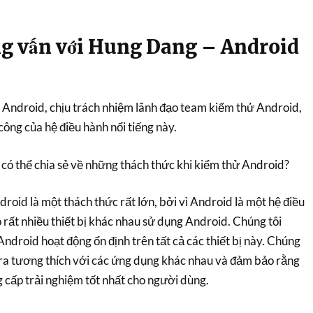
ng vấn với Hung Dang – Android
Android, chịu trách nhiệm lãnh đạo team kiểm thử Android,
ông của hệ điều hành nổi tiếng này.
có thể chia sẻ về những thách thức khi kiểm thử Android?
oid là một thách thức rất lớn, bởi vì Android là một hệ điều
 rất nhiều thiết bị khác nhau sử dụng Android. Chúng tôi
ndroid hoạt động ổn định trên tất cả các thiết bị này. Chúng
tra tương thích với các ứng dụng khác nhau và đảm bảo rằng
 cấp trải nghiệm tốt nhất cho người dùng.