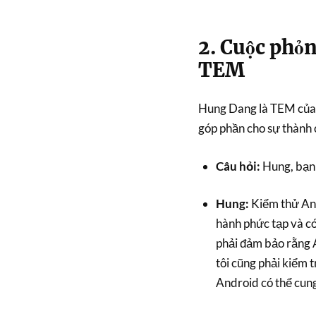
2. Cuộc phỏ
TEM
Hung Dang là TEM của 
góp phần cho sự thành c
Câu hỏi:
Hung, bạn 
Hung:
Kiểm thử Andr
hành phức tạp và có
phải đảm bảo rằng A
tôi cũng phải kiểm 
Android có thể cung