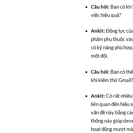
Câu hỏi:
Bạn có lời
việc hiệu quả?
Ankit:
Động lực của 
phẩm phụ thuộc vào
có kỹ năng phù hợp,
một đội.
Câu hỏi:
Bạn có thể
khi kiểm thử Gmail
Ankit:
Có rất nhiều 
liên quan đến hiệu 
vấn đề này bằng các
thống này giúp deve
hoạt động mượt mà