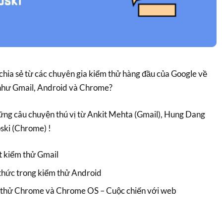
ia sẻ từ các chuyên gia kiểm thử hàng đầu của Google về
 như Gmail, Android và Chrome?
ững câu chuyện thú vị từ Ankit Mehta (Gmail), Hung Dang
ski (Chrome) !
t kiểm thử Gmail
thức trong kiểm thử Android
m thử Chrome và Chrome OS – Cuộc chiến với web