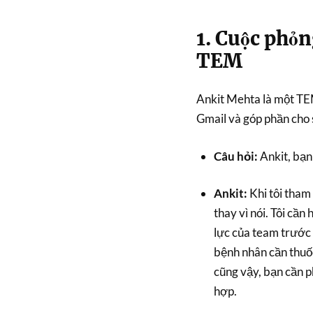
1. Cuộc phỏ
TEM
Ankit Mehta là một TE
Gmail và góp phần cho 
Câu hỏi:
Ankit, bạn
Ankit:
Khi tôi tham 
thay vì nói. Tôi cần
lực của team trước 
bệnh nhân cần thuốc
cũng vậy, bạn cần p
hợp.