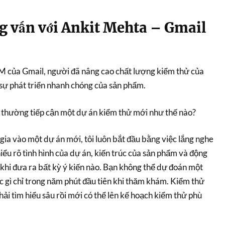
ng vấn với Ankit Mehta – Gmail
M của Gmail, người đã nâng cao chất lượng kiểm thử của
sự phát triển nhanh chóng của sản phẩm.
 thường tiếp cận một dự án kiểm thử mới như thế nào?
gia vào một dự án mới, tôi luôn bắt đầu bằng việc lắng nghe
 hiểu rõ tình hình của dự án, kiến trúc của sản phẩm và động
khi đưa ra bất kỳ ý kiến nào. Bạn không thể dự đoán một
 gì chỉ trong năm phút đầu tiên khi thăm khám. Kiểm thử
hải tìm hiểu sâu rồi mới có thể lên kế hoạch kiểm thử phù