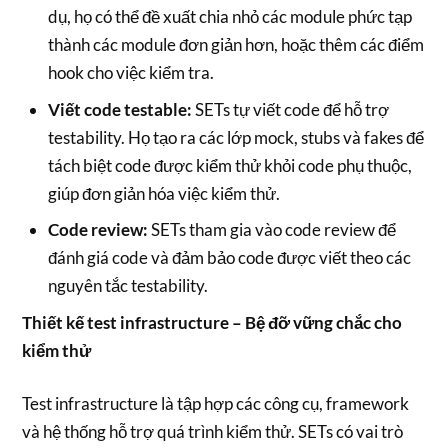
dụ, họ có thể đề xuất chia nhỏ các module phức tạp
thành các module đơn giản hơn, hoặc thêm các điểm
hook cho việc kiểm tra.
Viết code testable:
SETs tự viết code để hỗ trợ
testability. Họ tạo ra các lớp mock, stubs và fakes để
tách biệt code được kiểm thử khỏi code phụ thuộc,
giúp đơn giản hóa việc kiểm thử.
Code review:
SETs tham gia vào code review để
đánh giá code và đảm bảo code được viết theo các
nguyên tắc testability.
Thiết kế test infrastructure – Bệ đỡ vững chắc cho
kiểm thử
Test infrastructure là tập hợp các công cụ, framework
và hệ thống hỗ trợ quá trình kiểm thử. SETs có vai trò