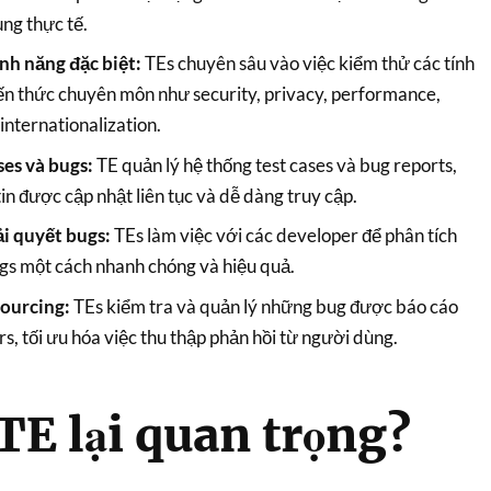
ng thực tế.
nh năng đặc biệt:
TEs chuyên sâu vào việc kiểm thử các tính
ến thức chuyên môn như security, privacy, performance,
 internationalization.
ses và bugs:
TE quản lý hệ thống test cases và bug reports,
n được cập nhật liên tục và dễ dàng truy cập.
i quyết bugs:
TEs làm việc với các developer để phân tích
ugs một cách nhanh chóng và hiệu quả.
ourcing:
TEs kiểm tra và quản lý những bug được báo cáo
s, tối ưu hóa việc thu thập phản hồi từ người dùng.
TE lại quan trọng?