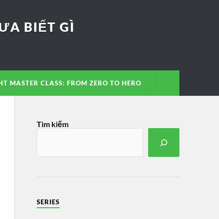
A BIẾT GÌ
T MASTER CLASS: FROM ZERO TO HERO
Tìm kiếm
SERIES