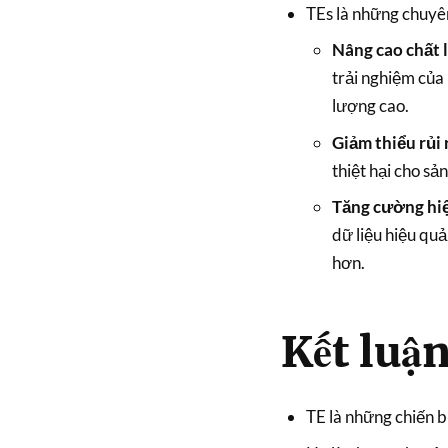
TEs là những chuyên
Nâng cao chất 
trải nghiệm của
lượng cao.
Giảm thiểu rủi 
thiệt hại cho s
Tăng cường hiệ
dữ liệu hiệu qu
hơn.
Kết luậ
TE là những chiến b