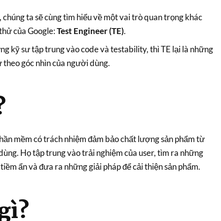
, chúng ta sẽ cùng tìm hiểu về một vai trò quan trọng khác
 thử của Google:
Test Engineer (TE)
.
 kỹ sư tập trung vào code và testability, thì TE lại là những
 theo góc nhìn của người dùng.
?
phần mềm có trách nhiệm đảm bảo chất lượng sản phẩm từ
dùng. Họ tập trung vào trải nghiệm của user, tìm ra những
 tiềm ẩn và đưa ra những giải pháp để cải thiện sản phẩm.
gì?