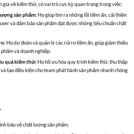
 gia về kiểm thử, có vai trò cực kỳ quan trọng trong việc:
lượng sản phẩm:
Họ giúp tìm ra những lỗi tiềm ẩn, cải thiện
 user và đảm bảo sản phẩm đạt được những tiêu chuẩn chất
ro:
Họ dự đoán và quản lý các rủi ro tiềm ẩn, giúp giảm thiểu
ản phẩm và doanh nghiệp.
u quả kiểm thử:
Họ tối ưu hóa quy trình kiểm thử, thu thập
ả và tạo điều kiện cho team phát hành sản phẩm nhanh chóng
n
inh bảo vệ chất lượng sản phẩm.