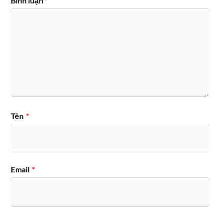
Bình luận
*
Tên
*
Email
*