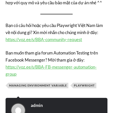
hợp với quy mô và yêu cầu bảo mật của dự án nhé ^^
Bạn có câu hỏi hoặc yêu cầu Playwright Việt Nam làm
về nội dung gì? Xin mời nhắn cho chúng mình ở đây:
https://voz.ee/s/BBA-community-request
Bạn muốn tham gia forum Automation Testing trên
Facebook Messenger? Mời tham gia ở đây:
https://voz.ee/s/BBA-FB-messenger-automation-
group
MANAGING ENVIRONMENT VARIABLE
PLAYWRIGHT
admin