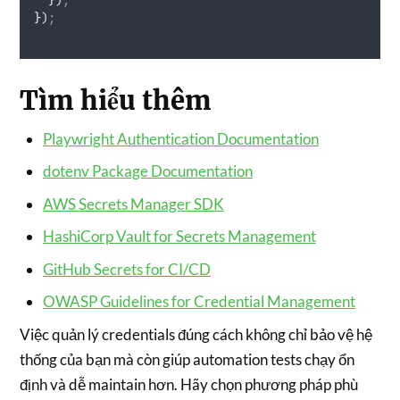
}
)
;
Tìm hiểu thêm
Playwright Authentication Documentation
dotenv Package Documentation
AWS Secrets Manager SDK
HashiCorp Vault for Secrets Management
GitHub Secrets for CI/CD
OWASP Guidelines for Credential Management
Việc quản lý credentials đúng cách không chỉ bảo vệ hệ
thống của bạn mà còn giúp automation tests chạy ổn
định và dễ maintain hơn. Hãy chọn phương pháp phù