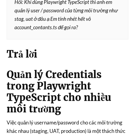
Hỏi: Khi dùng Playwright TypeScript thì anh em
quản lý user / password của từng môi trường như
stag, uat ở đâu ạ Em tính nhét hết vô
account_contants.ts để gọi ra?
Trả lời
Quản lý Credentials
trong Playwright
TypeScript cho nhiều
môi trường
Việc quản lý username/password cho các môi trường
khác nhau (staging, UAT, production) là một thách thức