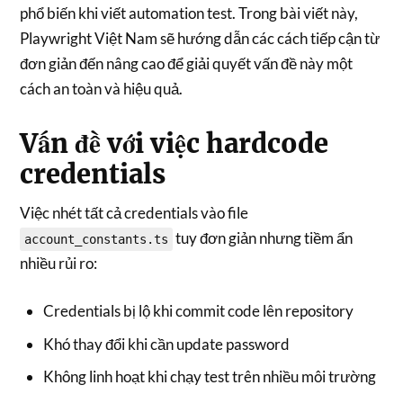
phổ biến khi viết automation test. Trong bài viết này,
Playwright Việt Nam sẽ hướng dẫn các cách tiếp cận từ
đơn giản đến nâng cao để giải quyết vấn đề này một
cách an toàn và hiệu quả.
Vấn đề với việc hardcode
credentials
Việc nhét tất cả credentials vào file
tuy đơn giản nhưng tiềm ẩn
account_constants.ts
nhiều rủi ro:
Credentials bị lộ khi commit code lên repository
Khó thay đổi khi cần update password
Không linh hoạt khi chạy test trên nhiều môi trường