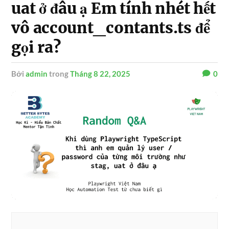
uat ở đâu ạ Em tính nhét hết
vô account_contants.ts để
gọi ra?
Bởi
admin
trong
Tháng 8 22, 2025
0