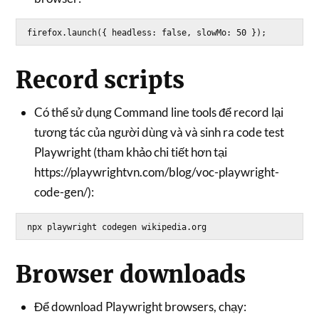
Record scripts
Có thể sử dụng Command line tools để record lại
tương tác của người dùng và và sinh ra code test
Playwright (tham khảo chi tiết hơn tại
https://playwrightvn.com/blog/voc-playwright-
code-gen/):
Browser downloads
Để download Playwright browsers, chạy: