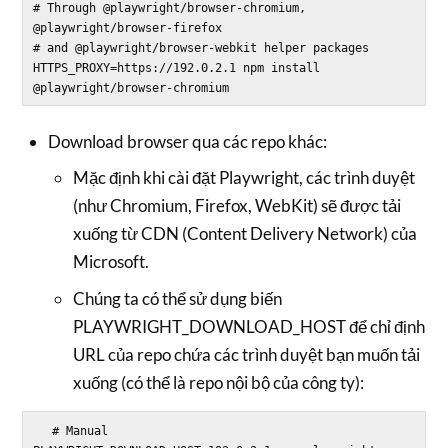
# Through @playwright/browser-chromium, 
@playwright/browser-firefox

# and @playwright/browser-webkit helper packages

HTTPS_PROXY=https://192.0.2.1 npm install 
Download browser qua các repo khác:
Mặc định khi cài đặt Playwright, các trình duyệt
(như Chromium, Firefox, WebKit) sẽ được tải
xuống từ CDN (Content Delivery Network) của
Microsoft.
Chúng ta có thể sử dụng biến
PLAYWRIGHT_DOWNLOAD_HOST để chỉ định
URL của repo chứa các trình duyệt bạn muốn tải
xuống (có thể là repo nội bộ của công ty):
  # Manual
