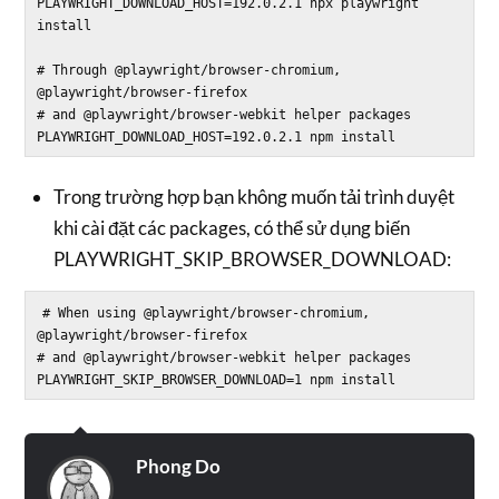
PLAYWRIGHT_DOWNLOAD_HOST=192.0.2.1 npx playwright 
install

# Through @playwright/browser-chromium, 
@playwright/browser-firefox

# and @playwright/browser-webkit helper packages

Trong trường hợp bạn không muốn tải trình duyệt
khi cài đặt các packages, có thể sử dụng biến
PLAYWRIGHT_SKIP_BROWSER_DOWNLOAD:
# When using @playwright/browser-chromium, 
@playwright/browser-firefox

# and @playwright/browser-webkit helper packages

Phong Do