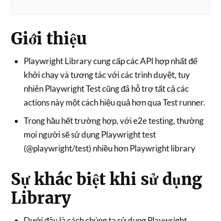
Giới thiệu
Playwright Library cung cấp các API hợp nhất để
khởi chạy và tương tác với các trình duyệt, tuy
nhiên Playwright Test cũng đã hỗ trợ tất cả các
actions này một cách hiệu quả hơn qua Test runner.
Trong hầu hết trường hợp, với e2e testing, thường
mọi người sẽ sử dụng Playwright test
(@playwright/test) nhiều hơn Playwright library
Sự khác biệt khi sử dụng
Library
Dưới đây là cách chúng ta sử dụng Playwright