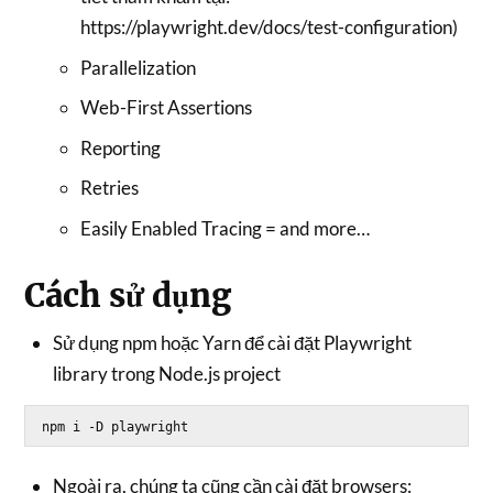
https://playwright.dev/docs/test-configuration)
Parallelization
Web-First Assertions
Reporting
Retries
Easily Enabled Tracing = and more…
Cách sử dụng
Sử dụng npm hoặc Yarn để cài đặt Playwright
library trong Node.js project
Ngoài ra, chúng ta cũng cần cài đặt browsers: