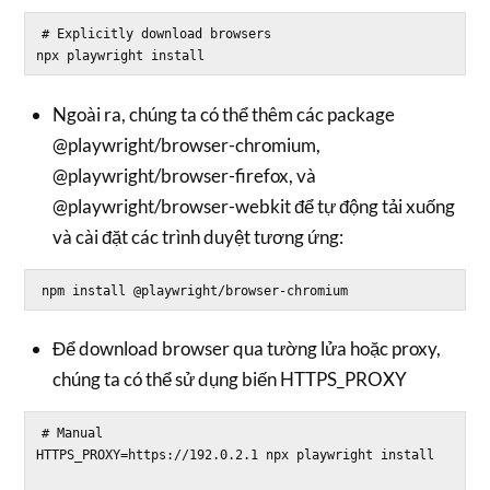
# Explicitly download browsers

Ngoài ra, chúng ta có thể thêm các package
@playwright/browser-chromium,
@playwright/browser-firefox, và
@playwright/browser-webkit để tự động tải xuống
và cài đặt các trình duyệt tương ứng:
Để download browser qua tường lửa hoặc proxy,
chúng ta có thể sử dụng biến HTTPS_PROXY
# Manual

HTTPS_PROXY=https://192.0.2.1 npx playwright install
