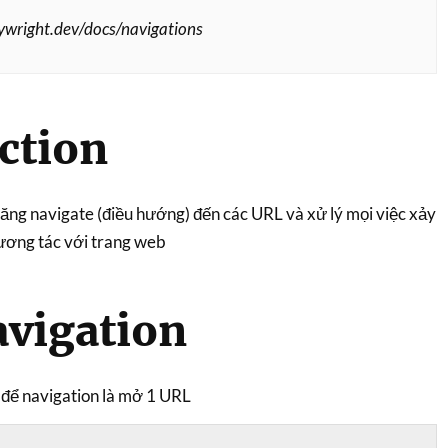
aywright.dev/docs/navigations
ction
ăng navigate (điều hướng) đến các URL và xử lý mọi việc xảy
tương tác với trang web
avigation
 để navigation là mở 1 URL