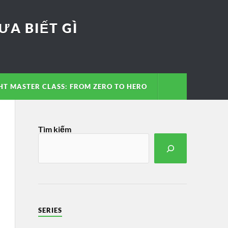
A BIẾT GÌ
T MASTER CLASS: FROM ZERO TO HERO
Tìm kiếm
SERIES