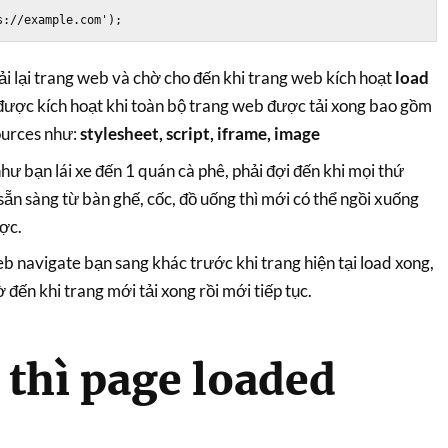
ải lại trang web và chờ cho đến khi trang web kích hoạt
load
được kích hoạt khi toàn bộ trang web được tải xong bao gồm
ources như:
stylesheet, script, iframe, image
ư bạn lái xe đến 1 quán cà phê, phải đợi đến khi mọi thứ
ẵn sàng từ bàn ghế, cốc, đồ uống thì mới có thể ngồi xuống
ợc.
 navigate bạn sang khác trước khi trang hiện tại load xong,
 đến khi trang mới tải xong rồi mới tiếp tục.
 thì page loaded