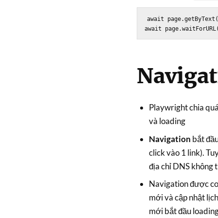
await page.getByText(
Navigat
Playwright chia quá
và loading
Navigation
bắt đầu
click vào 1 link). T
địa chỉ DNS không t
Navigation được coi
mới và cập nhật lịc
mới bắt đầu loadi