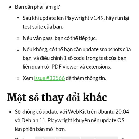
Bạn cần phải làm gì?
Sau khi update lên Playwright v1.49, hãy run lại
test suite của bạn.
Nếu vẫn pass, bạn có thể tiếp tục.
Nếu không, có thể bạn cần update snapshots của
bạn, và điều chỉnh 1 số code trong test của bạn
liên quan tới PDF viewer và extensions.
Xem
issue #33566
để thêm thông tin.
Một số thay đổi khác
Sẽ không có update với WebKit trên Ubuntu 20.04
và Debian 11. Playwright khuyên nên update OS
lên phiên bản mới hơn.