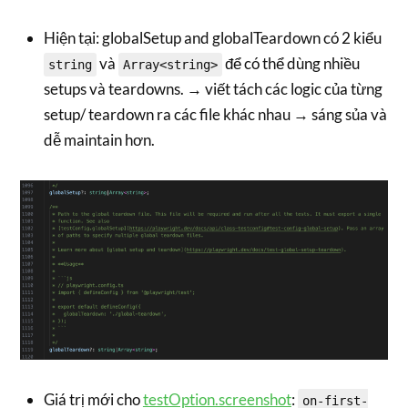
Hiện tại: globalSetup and globalTeardown có 2 kiểu
và
để có thể dùng nhiều
string
Array<string>
setups và teardowns. → viết tách các logic của từng
setup/ teardown ra các file khác nhau → sáng sủa và
dễ maintain hơn.
Giá trị mới cho
testOption.screenshot
:
on-first-