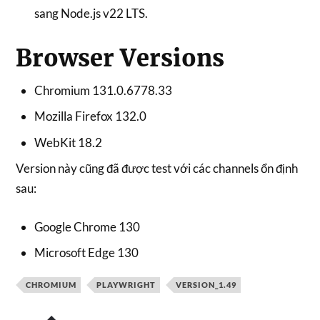
sang Node.js v22 LTS.
Browser Versions
Chromium 131.0.6778.33
Mozilla Firefox 132.0
WebKit 18.2
Version này cũng đã được test với các channels ổn định
sau:
Google Chrome 130
Microsoft Edge 130
CHROMIUM
PLAYWRIGHT
VERSION_1.49