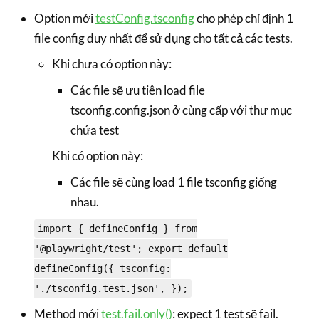
Option mới
testConfig.tsconfig
cho phép chỉ định 1
file config duy nhất để sử dụng cho tất cả các tests.
Khi chưa có option này:
Các file sẽ ưu tiên load file
tsconfig.config.json ở cùng cấp với thư mục
chứa test
Khi có option này:
Các file sẽ cùng load 1 file tsconfig giống
nhau.
import { defineConfig } from
'@playwright/test'; export default
defineConfig({ tsconfig:
'./tsconfig.test.json', });
Method mới
test.fail.only()
: expect 1 test sẽ fail.