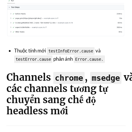
Thuộc tính mới
và
testInfoError.cause
phản ánh
testError.cause
Error.cause.
Channels
,
v
chrome
msedge
các channels tương tự
chuyển sang chế độ
headless mới