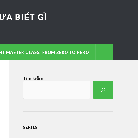
A BIẾT GÌ
T MASTER CLASS: FROM ZERO TO HERO
Tìm kiếm
SERIES