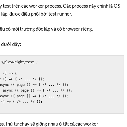
y test trên các worker process. Các process này chính là OS
lập, được điều phối bởi test runner.
ều có môi trường độc lập và có browser riêng.
 dưới đây:
'@playwright/test';

 () => {

ass, thứ tự chạy sẽ giống nhau ở tất cả các worker: