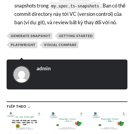
snapshots trong
. Bạn có thể
my.spec.ts-snapshots
commit directory này tới VC (version control) của
bạn (ví dụ: git), và review bất kỳ thay đổi với nó.
GENERATE SNAPSHOT
GETTING STARTED
PLAYWRIGHT
VISUAL COMPARE
admin
TIẾP THEO →