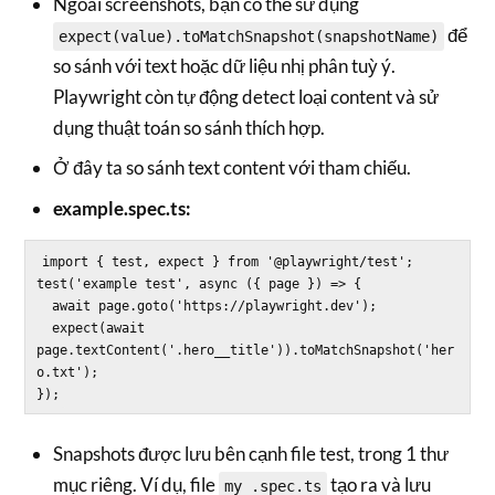
Ngoài screenshots, bạn có thể sử dụng
để
expect(value).toMatchSnapshot(snapshotName)
so sánh với text hoặc dữ liệu nhị phân tuỳ ý.
Playwright còn tự động detect loại content và sử
dụng thuật toán so sánh thích hợp.
Ở đây ta so sánh text content với tham chiếu.
example.spec.ts:
import { test, expect } from '@playwright/test';

test('example test', async ({ page }) => {

  await page.goto('https://playwright.dev');

  expect(await 
page.textContent('.hero__title')).toMatchSnapshot('her
o.txt');

Snapshots được lưu bên cạnh file test, trong 1 thư
mục riêng. Ví dụ, file
tạo ra và lưu
my .spec.ts