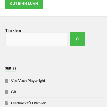
Tìm kiếm
SERIES
Vọc Vạch Playwright
Git
Feedback từ Học viên