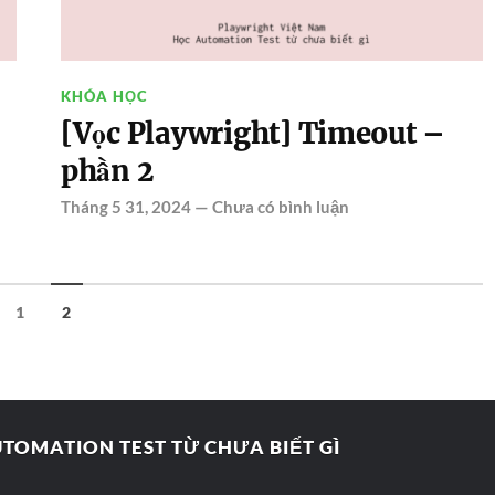
KHÓA HỌC
[Vọc Playwright] Timeout –
phần 2
Tháng 5 31, 2024
—
Chưa có bình luận
1
2
TOMATION TEST TỪ CHƯA BIẾT GÌ