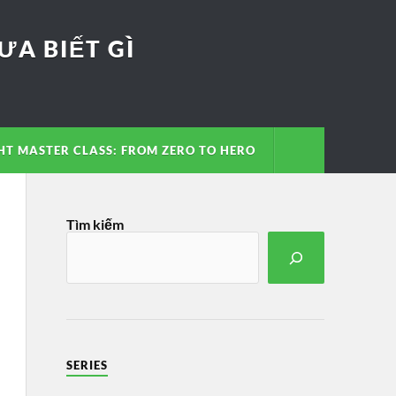
A BIẾT GÌ
T MASTER CLASS: FROM ZERO TO HERO
Tìm kiếm
SERIES