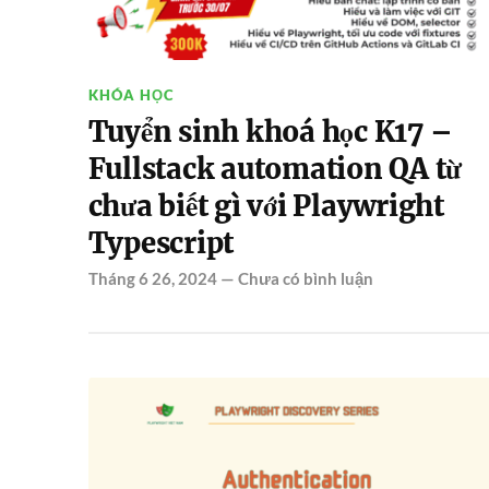
KHÓA HỌC
Tuyển sinh khoá học K17 –
Fullstack automation QA từ
chưa biết gì với Playwright
Typescript
Tháng 6 26, 2024
—
Chưa có bình luận