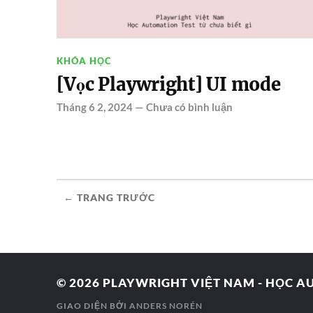
KHÓA HỌC
[Vọc Playwright] UI mode
Tháng 6 2, 2024
—
Chưa có bình luận
← TRANG TRƯỚC
© 2026
PLAYWRIGHT VIỆT NAM - HỌC AU
GIAO DIỆN BỞI
ANDERS NORÉN