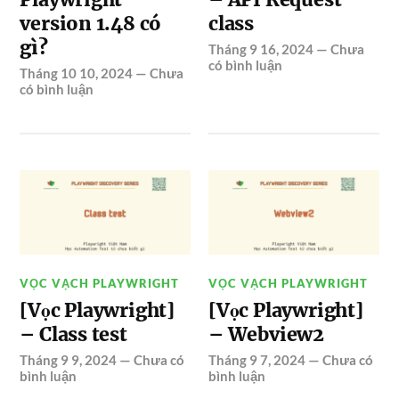
version 1.48 có
class
gì?
Tháng 9 16, 2024
—
Chưa
có bình luận
Tháng 10 10, 2024
—
Chưa
có bình luận
VỌC VẠCH PLAYWRIGHT
VỌC VẠCH PLAYWRIGHT
[Vọc Playwright]
[Vọc Playwright]
– Class test
– Webview2
Tháng 9 9, 2024
—
Chưa có
Tháng 9 7, 2024
—
Chưa có
bình luận
bình luận